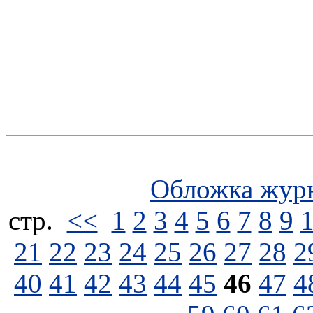
Обложка жур
стp.
<<
1
2
3
4
5
6
7
8
9
21
22
23
24
25
26
27
28
2
40
41
42
43
44
45
46
47
4