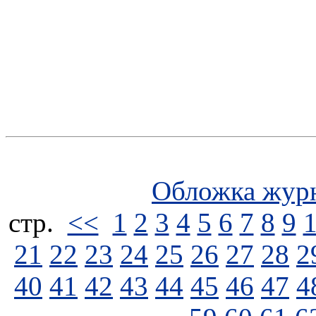
Обложка жур
стp.
<<
1
2
3
4
5
6
7
8
9
21
22
23
24
25
26
27
28
2
40
41
42
43
44
45
46
47
4