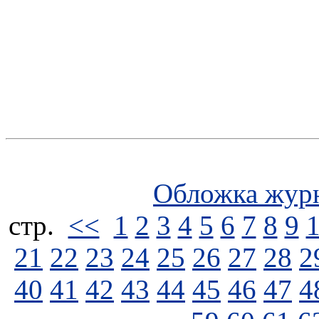
Обложка жур
стp.
<<
1
2
3
4
5
6
7
8
9
21
22
23
24
25
26
27
28
2
40
41
42
43
44
45
46
47
4