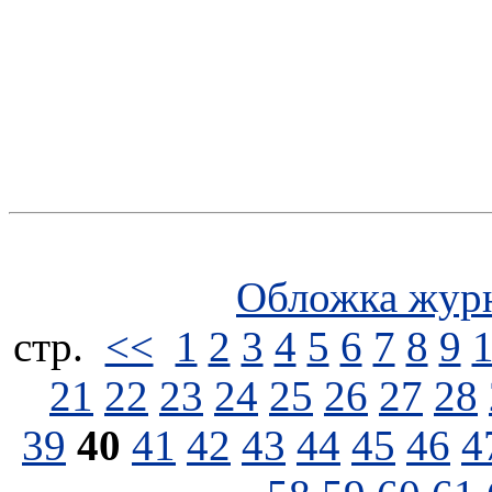
Обложка жур
стp.
<<
1
2
3
4
5
6
7
8
9
21
22
23
24
25
26
27
28
39
40
41
42
43
44
45
46
4