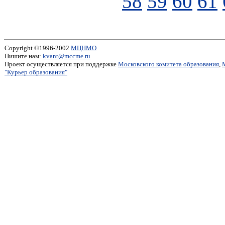
58
59
60
61
Copyright ©1996-2002
МЦНМО
Пишите нам:
kvant@mccme.ru
Проект осуществляется при поддержке
Московского комитета образования
,
"Курьер образования"