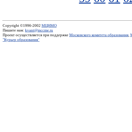
Copyright ©1996-2002
МЦНМО
Пишите нам:
kvant@mccme.ru
Проект осуществляется при поддержке
Московского комитета образования
,
"Курьер образования"