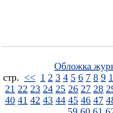
Обложка жур
стp.
<<
1
2
3
4
5
6
7
8
9
21
22
23
24
25
26
27
28
2
40
41
42
43
44
45
46
47
4
59
60
61
6