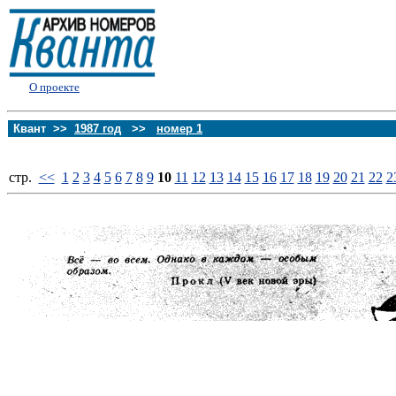
О проекте
Квант >>
1987 год
>>
номер 1
стp.
<<
1
2
3
4
5
6
7
8
9
10
11
12
13
14
15
16
17
18
19
20
21
22
2