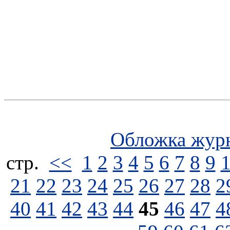
Обложка жур
стp.
<<
1
2
3
4
5
6
7
8
9
21
22
23
24
25
26
27
28
2
40
41
42
43
44
45
46
47
4