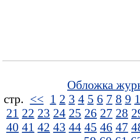
Обложка жур
стp.
<<
1
2
3
4
5
6
7
8
9
21
22
23
24
25
26
27
28
2
40
41
42
43
44
45
46
47
4