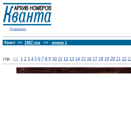
О проекте
Квант >>
1987 год
>>
номер 1
стp.
<<
1
2
3
4
5
6
7
8
9
10
11
12
13
14
15
16
17
18
19
20
21
22
2