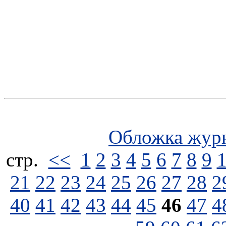
Обложка жур
стp.
<<
1
2
3
4
5
6
7
8
9
21
22
23
24
25
26
27
28
2
40
41
42
43
44
45
46
47
4