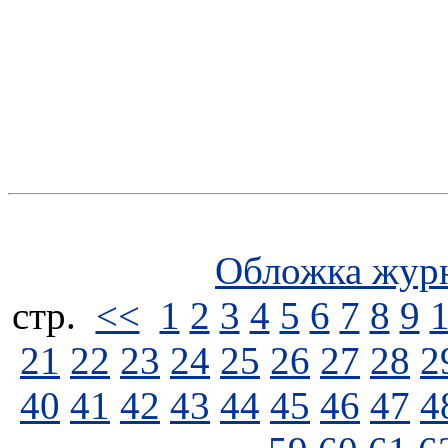
Обложка жур
стp.
<<
1
2
3
4
5
6
7
8
9
21
22
23
24
25
26
27
28
2
40
41
42
43
44
45
46
47
4