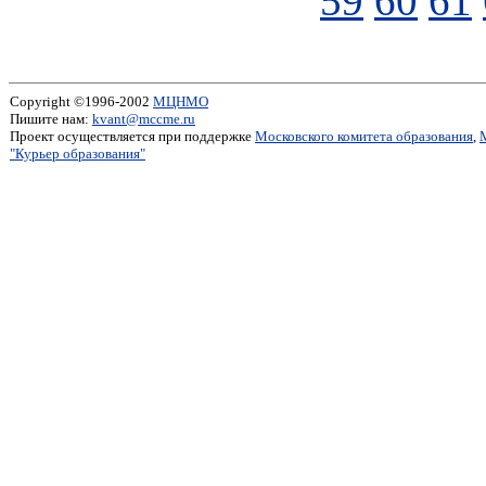
59
60
61
Copyright ©1996-2002
МЦНМО
Пишите нам:
kvant@mccme.ru
Проект осуществляется при поддержке
Московского комитета образования
,
"Курьер образования"