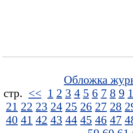
Обложка жур
стp.
<<
1
2
3
4
5
6
7
8
9
21
22
23
24
25
26
27
28
2
40
41
42
43
44
45
46
47
4