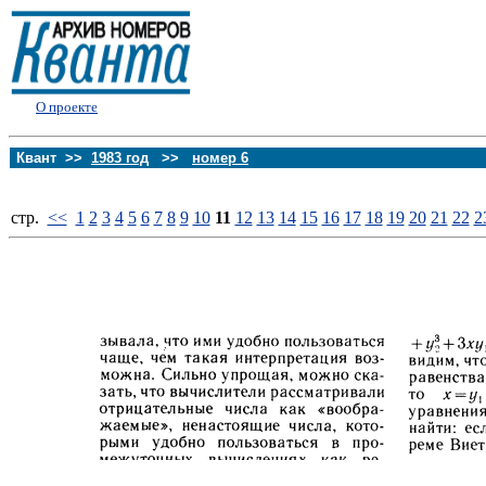
О проекте
Квант >>
1983 год
>>
номер 6
стp.
<<
1
2
3
4
5
6
7
8
9
10
11
12
13
14
15
16
17
18
19
20
21
22
2