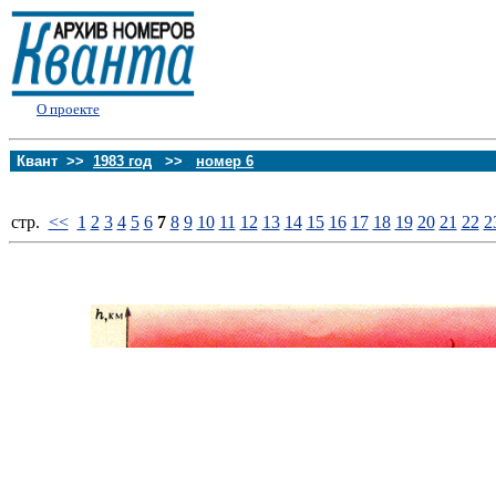
О проекте
Квант >>
1983 год
>>
номер 6
стp.
<<
1
2
3
4
5
6
7
8
9
10
11
12
13
14
15
16
17
18
19
20
21
22
2