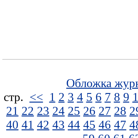
Обложка жур
стp.
<<
1
2
3
4
5
6
7
8
9
21
22
23
24
25
26
27
28
2
40
41
42
43
44
45
46
47
4