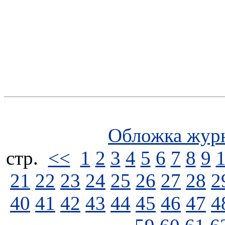
Обложка жур
стp.
<<
1
2
3
4
5
6
7
8
9
21
22
23
24
25
26
27
28
2
40
41
42
43
44
45
46
47
4