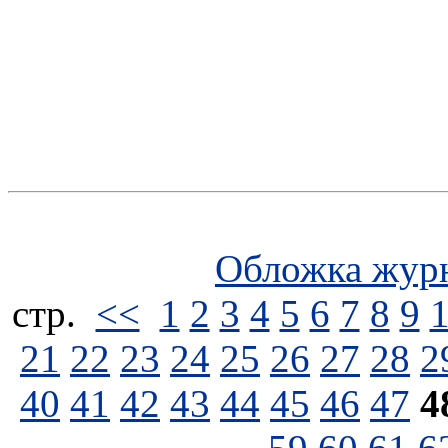
Обложка жур
стp.
<<
1
2
3
4
5
6
7
8
9
21
22
23
24
25
26
27
28
2
40
41
42
43
44
45
46
47
4