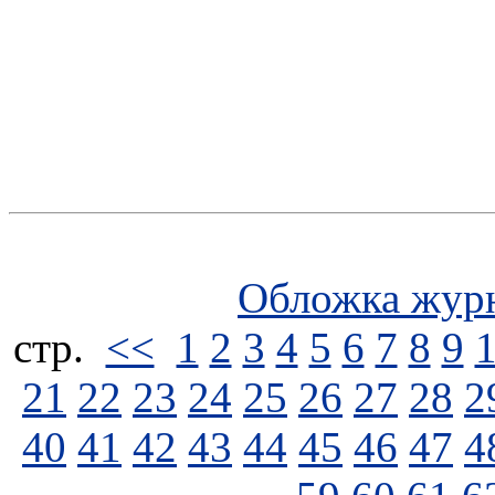
Обложка жур
стp.
<<
1
2
3
4
5
6
7
8
9
21
22
23
24
25
26
27
28
2
40
41
42
43
44
45
46
47
4