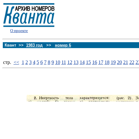
О проекте
Квант >>
1983 год
>>
номер 6
стp.
<<
1
2
3
4
5
6
7
8
9
10
11
12
13
14
15
16
17
18
19
20
21
22
2