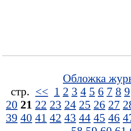
Обложка жур
стp.
<<
1
2
3
4
5
6
7
8
9
20
21
22
23
24
25
26
27
2
39
40
41
42
43
44
45
46
4
58
59
60
61