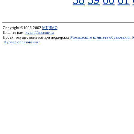
Copyright ©1996-2002
МЦНМО
Пишите нам:
kvant@mccme.ru
Проект осуществляется при поддержке
Московского комитета образования
,
"Курьер образования"