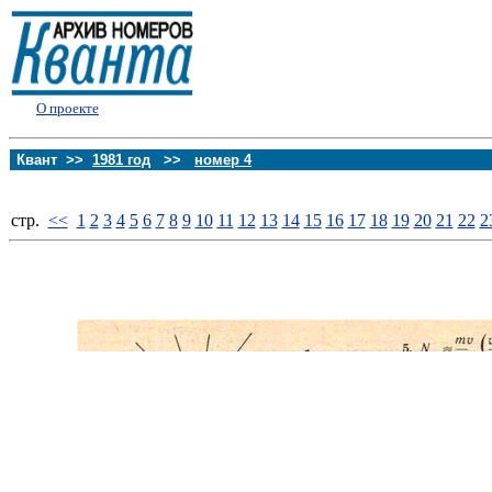
О проекте
Квант >>
1981 год
>>
номер 4
стp.
<<
1
2
3
4
5
6
7
8
9
10
11
12
13
14
15
16
17
18
19
20
21
22
2