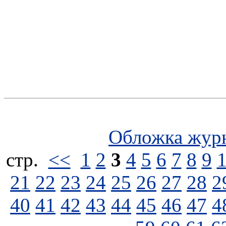
Обложка жур
стp.
<<
1
2
3
4
5
6
7
8
9
21
22
23
24
25
26
27
28
2
40
41
42
43
44
45
46
47
4