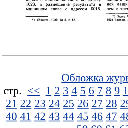
Обложка жур
стp.
<<
1
2
3
4
5
6
7
8
9
21
22
23
24
25
26
27
28
2
40
41
42
43
44
45
46
47
4