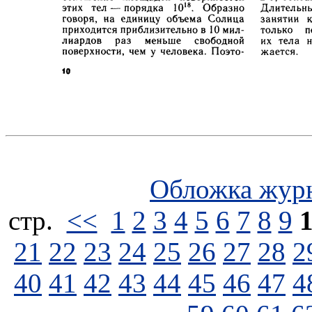
Обложка жур
стp.
<<
1
2
3
4
5
6
7
8
9
21
22
23
24
25
26
27
28
2
40
41
42
43
44
45
46
47
4