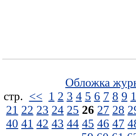
Обложка жур
стp.
<<
1
2
3
4
5
6
7
8
9
21
22
23
24
25
26
27
28
2
40
41
42
43
44
45
46
47
4