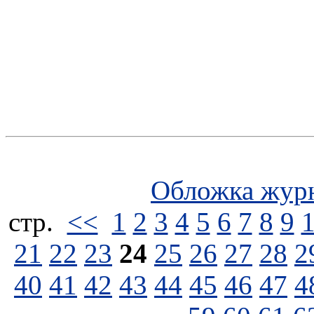
Обложка жур
стp.
<<
1
2
3
4
5
6
7
8
9
21
22
23
24
25
26
27
28
2
40
41
42
43
44
45
46
47
4