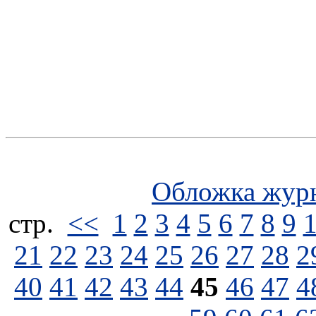
Обложка жур
стp.
<<
1
2
3
4
5
6
7
8
9
21
22
23
24
25
26
27
28
2
40
41
42
43
44
45
46
47
4