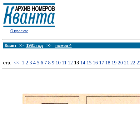
О проекте
Квант >>
1981 год
>>
номер 4
стp.
<<
1
2
3
4
5
6
7
8
9
10
11
12
13
14
15
16
17
18
19
20
21
22
2