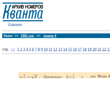
О проекте
Квант >>
1981 год
>>
номер 4
стp.
<<
1
2
3
4
5
6
7
8
9
10
11
12
13
14
15
16
17
18
19
20
21
22
2