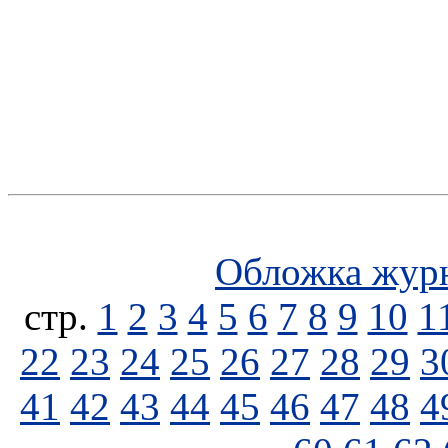
Обложка жур
стp.
1
2
3
4
5
6
7
8
9
10
1
22
23
24
25
26
27
28
29
3
41
42
43
44
45
46
47
48
4