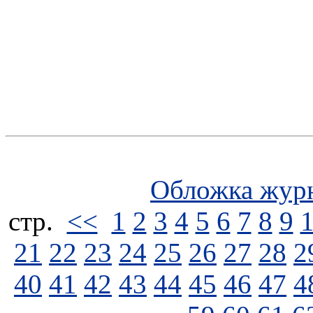
Обложка жур
стp.
<<
1
2
3
4
5
6
7
8
9
21
22
23
24
25
26
27
28
2
40
41
42
43
44
45
46
47
4