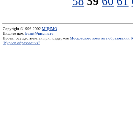
58
59
60
61
Copyright ©1996-2002
МЦНМО
Пишите нам:
kvant@mccme.ru
Проект осуществляется при поддержке
Московского комитета образования
,
"Курьер образования"