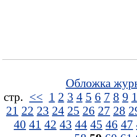
Обложка жур
стp.
<<
1
2
3
4
5
6
7
8
9
21
22
23
24
25
26
27
28
2
40
41
42
43
44
45
46
47