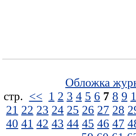
Обложка жур
стp.
<<
1
2
3
4
5
6
7
8
9
21
22
23
24
25
26
27
28
2
40
41
42
43
44
45
46
47
4