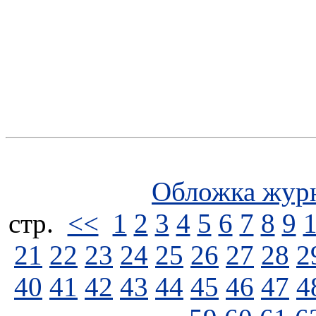
Обложка жур
стp.
<<
1
2
3
4
5
6
7
8
9
21
22
23
24
25
26
27
28
2
40
41
42
43
44
45
46
47
4