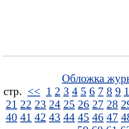
Обложка жур
стp.
<<
1
2
3
4
5
6
7
8
9
21
22
23
24
25
26
27
28
2
40
41
42
43
44
45
46
47
4