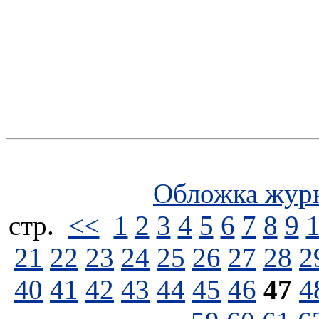
Обложка жур
стp.
<<
1
2
3
4
5
6
7
8
9
21
22
23
24
25
26
27
28
2
40
41
42
43
44
45
46
47
4