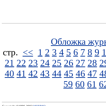
Обложка жур
стp.
<<
1
2
3
4
5
6
7
8
9
21
22
23
24
25
26
27
28
2
40
41
42
43
44
45
46
47
4
59
60
61
6