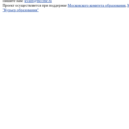
Пишите нам:
kvant@mccme.ru
Проект осуществляется при поддержке
Московского комитета образования
,
"Курьер образования"