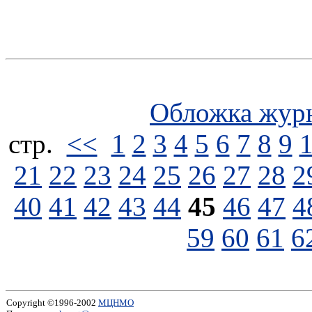
Обложка жур
стp.
<<
1
2
3
4
5
6
7
8
9
21
22
23
24
25
26
27
28
2
40
41
42
43
44
45
46
47
4
59
60
61
6
Copyright ©1996-2002
МЦНМО