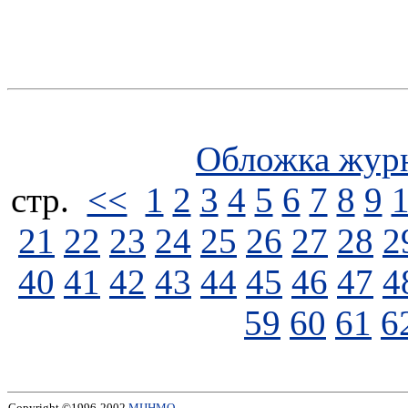
Обложка жур
стp.
<<
1
2
3
4
5
6
7
8
9
21
22
23
24
25
26
27
28
2
40
41
42
43
44
45
46
47
4
59
60
61
6
Copyright ©1996-2002
МЦНМО