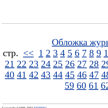
Обложка жур
стp.
<<
1
2
3
4
5
6
7
8
9
21
22
23
24
25
26
27
28
2
40
41
42
43
44
45
46
47
4
59
60
61
6
Copyright ©1996-2002
МЦНМО