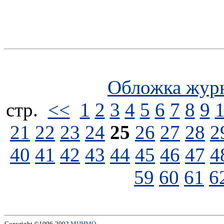
Обложка жур
стp.
<<
1
2
3
4
5
6
7
8
9
21
22
23
24
25
26
27
28
2
40
41
42
43
44
45
46
47
4
59
60
61
6
Copyright ©1996-2002
МЦНМО