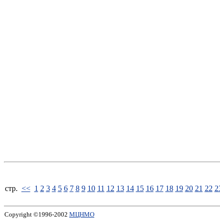
стp.
<<
1
2
3
4
5
6
7
8
9
10
11
12
13
14
15
16
17
18
19
20
21
22
2
Copyright ©1996-2002
МЦНМО