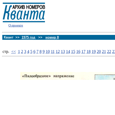
О проекте
Квант >>
1975 год
>>
номер 8
стp.
<<
1
2
3
4
5
6
7
8
9
10
11
12
13
14
15
16
17
18
19
20
21
22
2