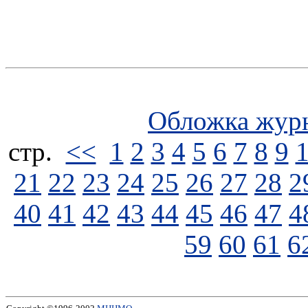
Обложка жур
стp.
<<
1
2
3
4
5
6
7
8
9
21
22
23
24
25
26
27
28
2
40
41
42
43
44
45
46
47
4
59
60
61
6