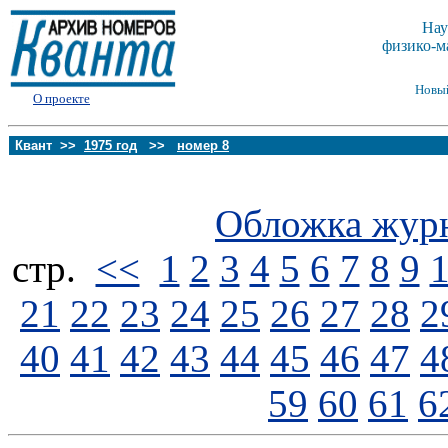
Нау
физико-м
Новы
О проекте
Квант >>
1975 год
>>
номер 8
Обложка жур
стp.
<<
1
2
3
4
5
6
7
8
9
21
22
23
24
25
26
27
28
2
40
41
42
43
44
45
46
47
4
59
60
61
6