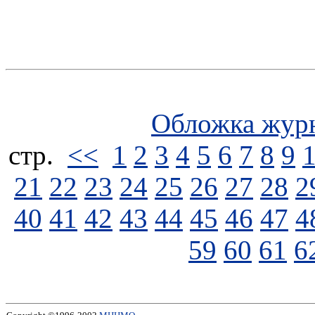
Обложка жур
стp.
<<
1
2
3
4
5
6
7
8
9
21
22
23
24
25
26
27
28
2
40
41
42
43
44
45
46
47
4
59
60
61
6