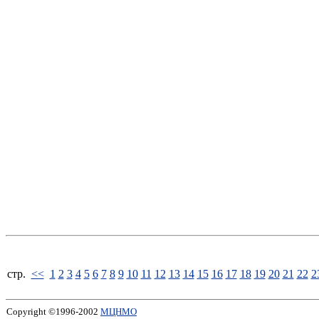
стp.
<<
1
2
3
4
5
6
7
8
9
10
11
12
13
14
15
16
17
18
19
20
21
22
2
Copyright ©1996-2002
МЦНМО