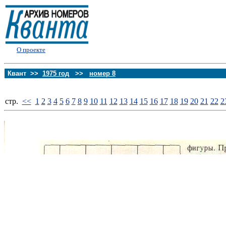
О проекте
Квант >>
1975 год
>>
номер 8
стp.
<<
1
2
3
4
5
6
7
8
9
10
11
12
13
14
15
16
17
18
19
20
21
22
2