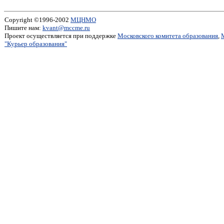
Copyright ©1996-2002
МЦНМО
Пишите нам:
kvant@mccme.ru
Проект осуществляется при поддержке
Московского комитета образования
,
"Курьер образования"