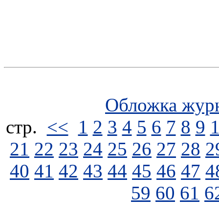
Обложка жур
стp.
<<
1
2
3
4
5
6
7
8
9
21
22
23
24
25
26
27
28
2
40
41
42
43
44
45
46
47
4
59
60
61
6