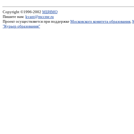
Copyright ©1996-2002
МЦНМО
Пишите нам:
kvant@mccme.ru
Проект осуществляется при поддержке
Московского комитета образования
,
"Курьер образования"