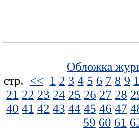
Обложка жур
стp.
<<
1
2
3
4
5
6
7
8
9
21
22
23
24
25
26
27
28
2
40
41
42
43
44
45
46
47
4
59
60
61
6