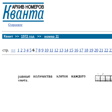
О проекте
Квант >>
1972 год
>>
номер 11
стp.
<<
1
2
3
4
5
6
7
8
9
10
11
12
13
14
15
16
17
18
19
20
21
22
2