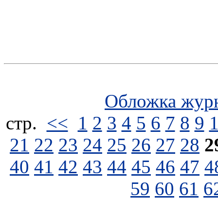
Обложка жур
стp.
<<
1
2
3
4
5
6
7
8
9
21
22
23
24
25
26
27
28
2
40
41
42
43
44
45
46
47
4
59
60
61
6