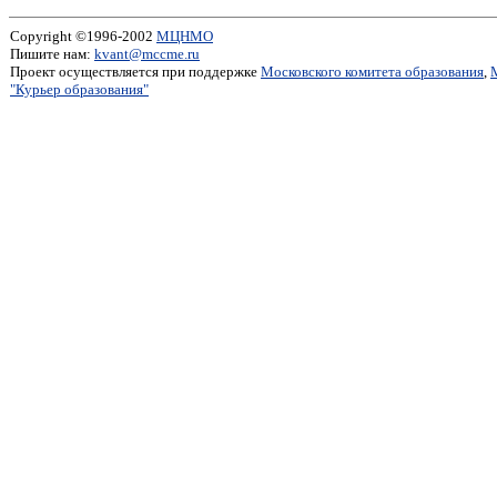
Copyright ©1996-2002
МЦНМО
Пишите нам:
kvant@mccme.ru
Проект осуществляется при поддержке
Московского комитета образования
,
"Курьер образования"