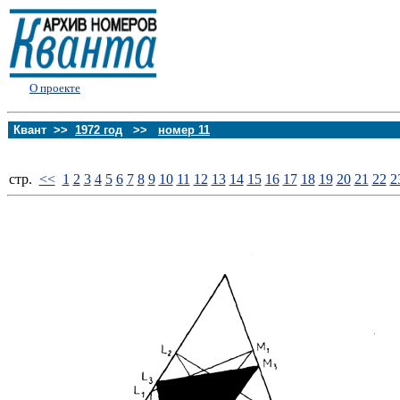
О проекте
Квант >>
1972 год
>>
номер 11
стp.
<<
1
2
3
4
5
6
7
8
9
10
11
12
13
14
15
16
17
18
19
20
21
22
2